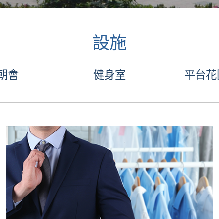
設施
朝會
健身室
平台花