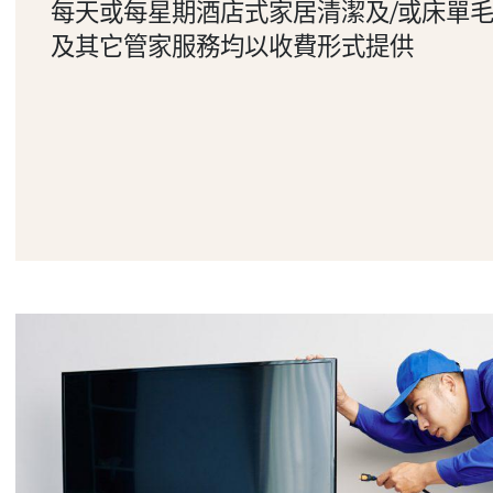
每天或每星期酒店式家居清潔及/或床單毛
及其它管家服務均以收費形式提供