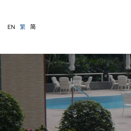
EN
繁
简