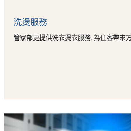
洗燙服務
管家部更提供洗衣燙衣服務, 為住客帶來