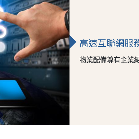
高速互聯網服
物業配備尊有企業