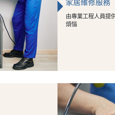
家居維修服務
由專業工程人員提供
煩惱