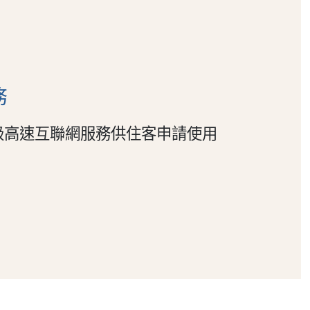
務
級高速互聯網服務供住客申請使用