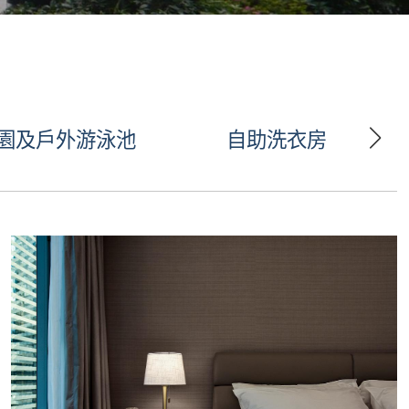
園及戶外游泳池
自助洗衣房