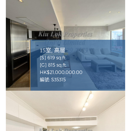
15室, 高層
[S] 619 sq.ft.
[G] 815 sq.ft.
HK$21,000,000.00
編號: S35315