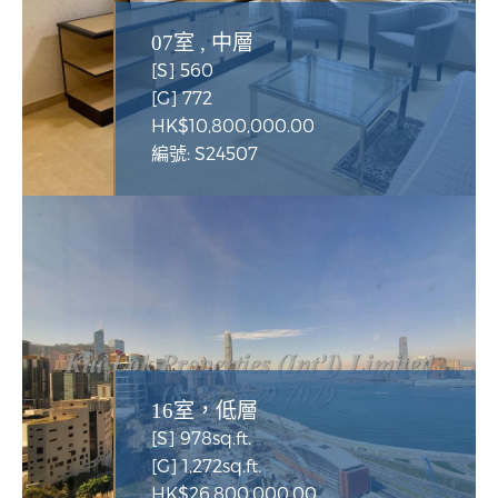
07室 , 中層
[S] 560
[G] 772
HK$10,800,000.00
編號: S24507
16室，低層
[S] 978sq.ft.
[G] 1,272sq.ft.
HK$26,800,000.00