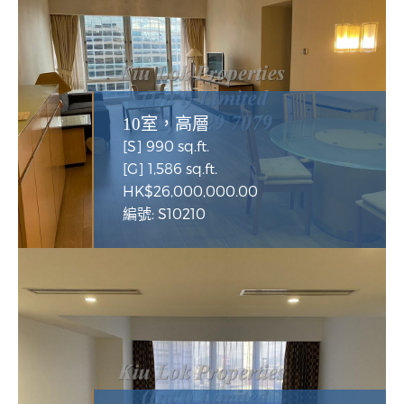
10室，高層
[S] 990 sq.ft.
[G] 1,586 sq.ft.
HK$26,000,000.00
編號: S10210