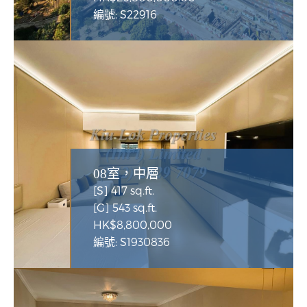
編號: S22916
08室，中層
[S] 417 sq.ft.
[G] 543 sq.ft.
HK$8,800,000
編號: S1930836