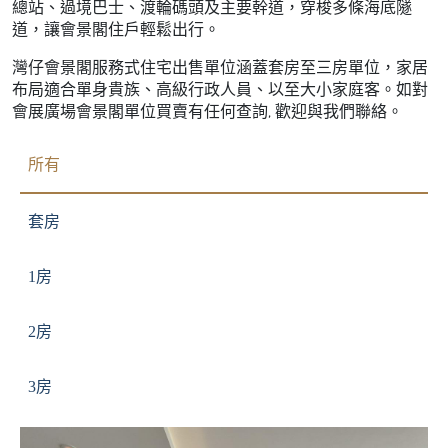
總站、過境巴士、渡輪碼頭及主要幹道，穿梭多條海底隧
道，讓會景閣住戶輕鬆出行。
灣仔會景閣服務式住宅出售單位涵蓋套房至三房單位，家居
布局適合單身貴族、高級行政人員、以至大小家庭客。如對
會展廣場會景閣單位買賣有任何查詢, 歡迎與我們聯絡。
所有
套房
1房
2房
3房