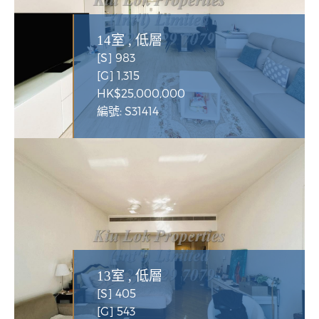
14室 , 低層
[S] 983
[G] 1,315
HK$25,000,000
編號: S31414
13室 , 低層
[S] 405
[G] 543