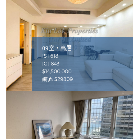
09室，高層
[S] 618
[G] 843
$14,500,000
編號: S29809