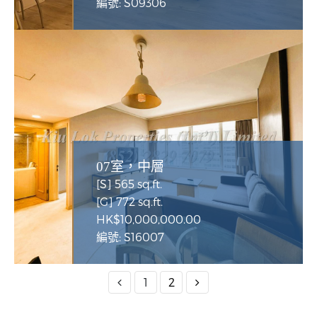
編號: S09306
07室，中層
[S] 565 sq.ft.
[G] 772 sq.ft.
HK$10,000,000.00
編號: S16007
1
2